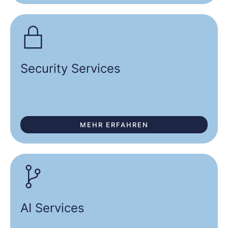
Security Services
MEHR ERFAHREN
AI Services