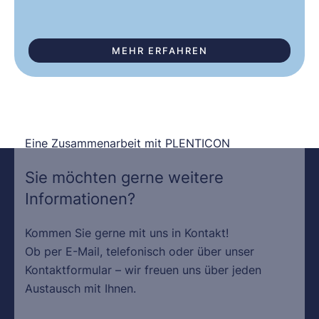
MEHR ERFAHREN
Eine Zusammenarbeit mit PLENTICON
Sie möchten gerne weitere
Informationen?
Kommen Sie gerne mit uns in Kontakt!
Ob per E-Mail, telefonisch oder über unser
Kontaktformular – wir freuen uns über jeden
Austausch mit Ihnen.