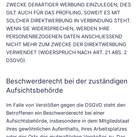
ZWECKE DERARTIGER WERBUNG EINZULEGEN; DIES
GILT AUCH FÜR DAS PROFILING, SOWEIT ES MIT
SOLCHER DIREKTWERBUNG IN VERBINDUNG STEHT.
WENN SIE WIDERSPRECHEN, WERDEN IHRE
PERSONENBEZOGENEN DATEN ANSCHLIESSEND
NICHT MEHR ZUM ZWECKE DER DIREKTWERBUNG
VERWENDET (WIDERSPRUCH NACH ART. 21 ABS. 2
DSGVO).
Beschwerde­recht bei der zuständigen
Aufsichts­behörde
Im Falle von Verstößen gegen die DSGVO steht den
Betroffenen ein Beschwerderecht bei einer
Aufsichtsbehörde, insbesondere in dem Mitgliedstaat
ihres gewöhnlichen Aufenthalts, ihres Arbeitsplatzes
oder des Orts des mutmaßlichen Verstoßes zu. Das