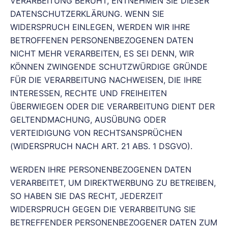
VERARBEITUNG BERUHT, ENTNEHMEN SIE DIESER
DATENSCHUTZERKLÄRUNG. WENN SIE
WIDERSPRUCH EINLEGEN, WERDEN WIR IHRE
BETROFFENEN PERSONENBEZOGENEN DATEN
NICHT MEHR VERARBEITEN, ES SEI DENN, WIR
KÖNNEN ZWINGENDE SCHUTZWÜRDIGE GRÜNDE
FÜR DIE VERARBEITUNG NACHWEISEN, DIE IHRE
INTERESSEN, RECHTE UND FREIHEITEN
ÜBERWIEGEN ODER DIE VERARBEITUNG DIENT DER
GELTENDMACHUNG, AUSÜBUNG ODER
VERTEIDIGUNG VON RECHTSANSPRÜCHEN
(WIDERSPRUCH NACH ART. 21 ABS. 1 DSGVO).
WERDEN IHRE PERSONENBEZOGENEN DATEN
VERARBEITET, UM DIREKTWERBUNG ZU BETREIBEN,
SO HABEN SIE DAS RECHT, JEDERZEIT
WIDERSPRUCH GEGEN DIE VERARBEITUNG SIE
BETREFFENDER PERSONENBEZOGENER DATEN ZUM