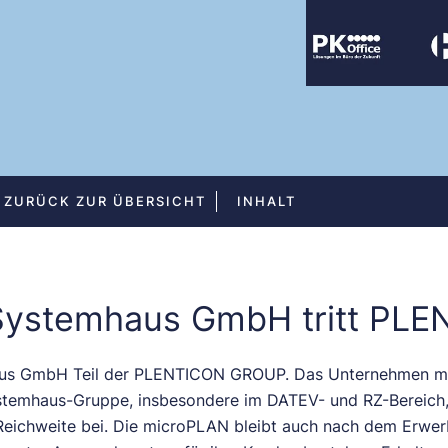
ZURÜCK ZUR ÜBERSICHT
INHALT
Systemhaus GmbH tritt PL
aus GmbH Teil der PLENTICON GROUP. Das Unternehmen mit
temhaus-Gruppe, insbesondere im DATEV- und RZ-Bereich, 
Reichweite bei. Die microPLAN bleibt auch nach dem Erwer