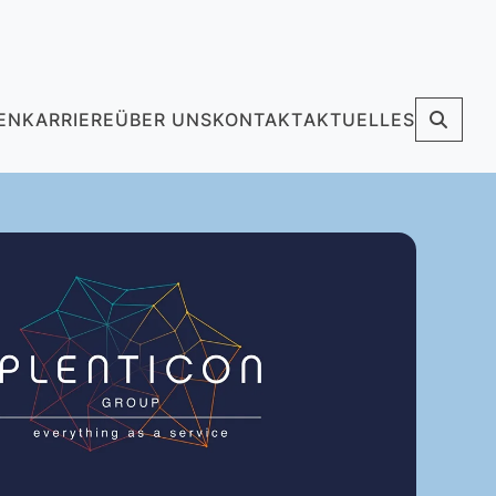
EN
KARRIERE
ÜBER UNS
KONTAKT
AKTUELLES
RRENT)
(CURRENT)
(CURRENT)
(CURRENT)
(CURRENT)