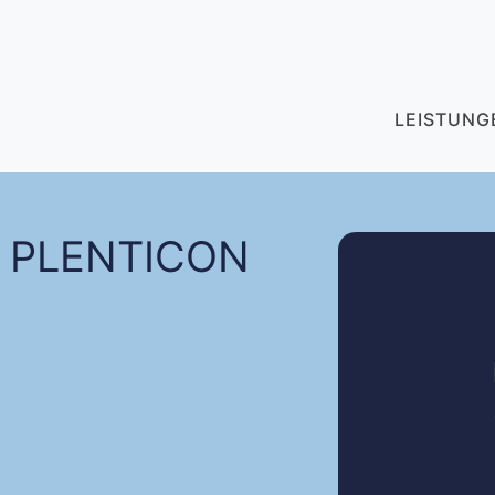
LEISTUNG
(CU
r PLENTICON